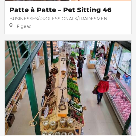
Patte à Patte – Pet Sitting 46
BUSINESSES/PROFESSIONALS/TRADESMEN
Figeac