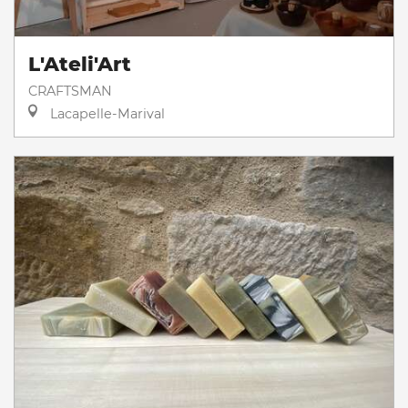
L'Ateli'Art
CRAFTSMAN
Lacapelle-Marival