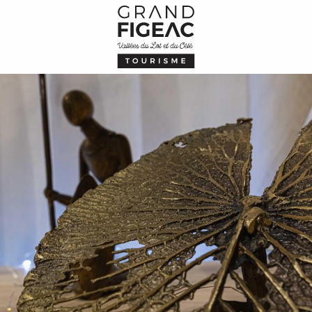
Aller
au
contenu
principal