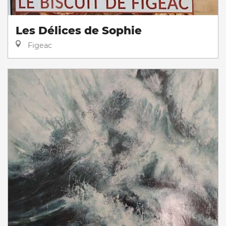
Les Délices de Sophie
Figeac