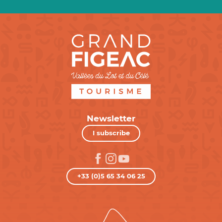
Newsletter
I subscribe
+33 (0)5 65 34 06 25