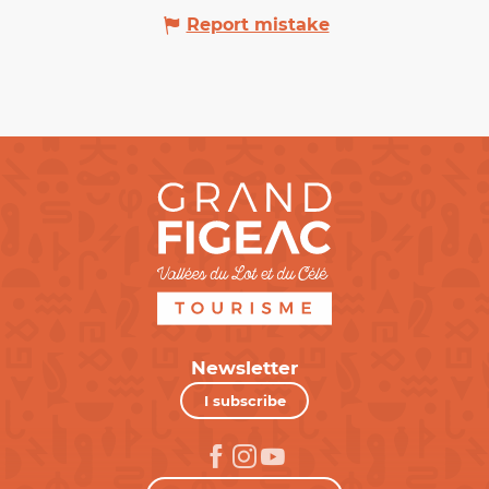
Report mistake
Newsletter
I subscribe