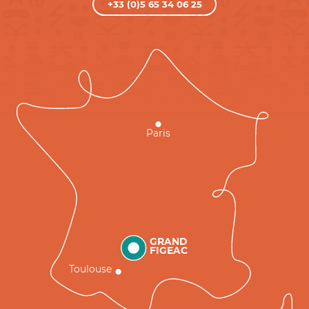
+33 (0)5 65 34 06 25
Paris
GRAND
FIGEAC
Toulouse