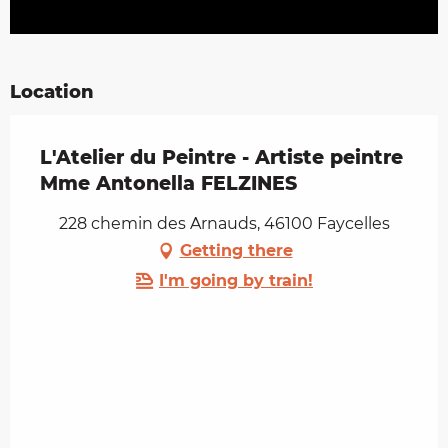
Location
L'Atelier du Peintre - Artiste peintre
Mme Antonella FELZINES
228 chemin des Arnauds, 46100 Faycelles
Getting there
I'm going by train!