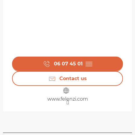
06 07 45 01
▒▒
Contact us
www.felenzi.com