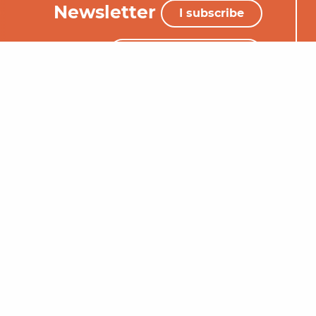
Newsletter
I subscribe
+33 (0)5 65 34 06 25