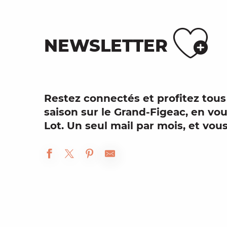
Aj
NEWSLETTER
Restez connectés et profitez tous
saison
sur le
Grand-Figeac
, en vo
Lot. Un seul mail par mois, et vo