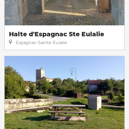
Halte d'Espagnac Ste Eulalie
Espagnac-Sainte-Eulalie