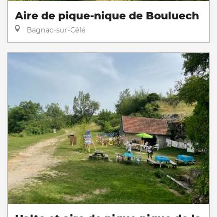
Aire de pique-nique de Bouluech
Bagnac-sur-Célé