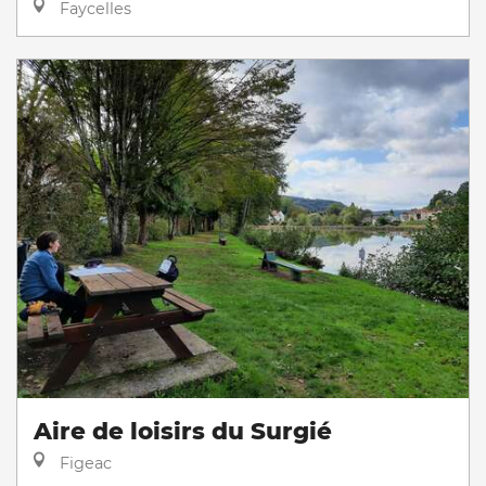
Faycelles
Aire de loisirs du Surgié
Figeac