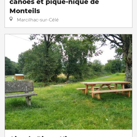
canoes et pique-nique de
Monteils
Marcilhac-sur-Célé