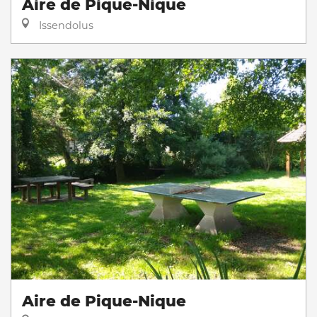
Aire de Pique-Nique
Issendolus
Aire de Pique-Nique