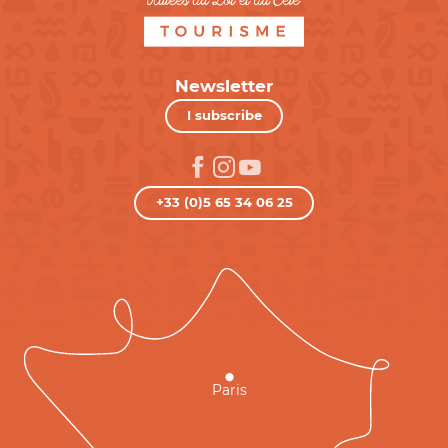
Newsletter
I subscribe
+33 (0)5 65 34 06 25
Paris