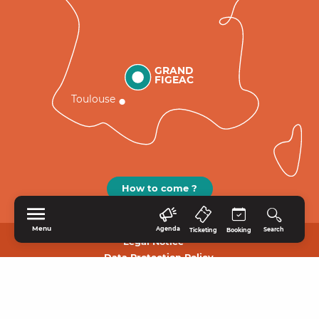
GRAND
FIGEAC
Toulouse
How to come ?
Menu
Agenda
Search
Ticketing
Booking
Legal Notice
Data Protection Policy.
HOME