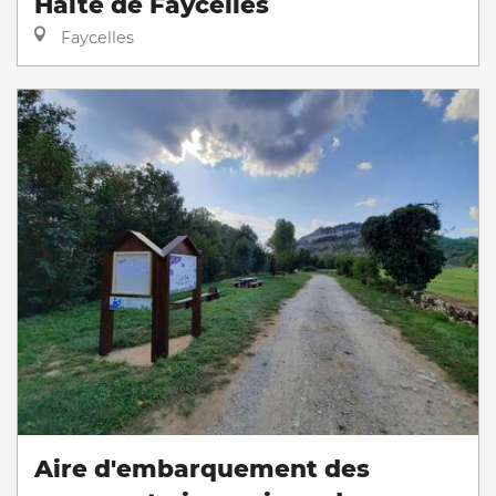
Halte de Faycelles
Faycelles
Aire d'embarquement des