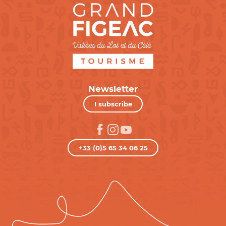
Newsletter
I subscribe
+33 (0)5 65 34 06 25