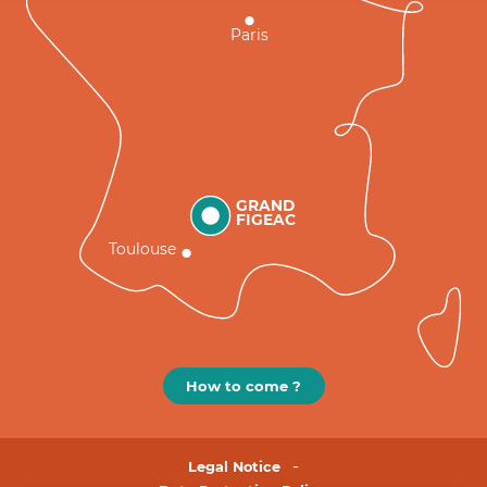
Paris
GRAND
FIGEAC
Toulouse
How to come ?
Legal Notice