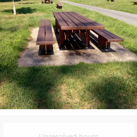
Opening hours & contact details
Unresolved hours