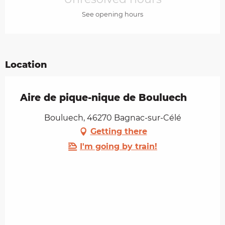
See opening hours
Location
Aire de pique-nique de Bouluech
Bouluech, 46270 Bagnac-sur-Célé
Getting there
I'm going by train!