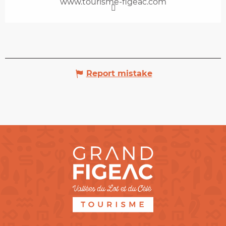
www.tourisme-figeac.com
Report mistake