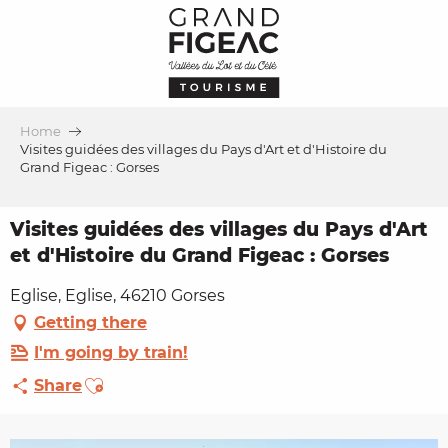
Aller
au
contenu
principal
Home
Visites guidées des villages du Pays d'Art et d'Histoire du
Grand Figeac : Gorses
Visites guidées des villages du Pays d'Art
et d'Histoire du Grand Figeac : Gorses
Eglise, Eglise, 46210 Gorses
Getting there
I'm going by train!
Ajouter aux favoris
Share