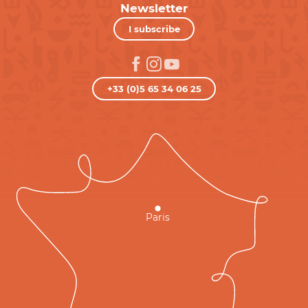
Newsletter
I subscribe
+33 (0)5 65 34 06 25
Paris