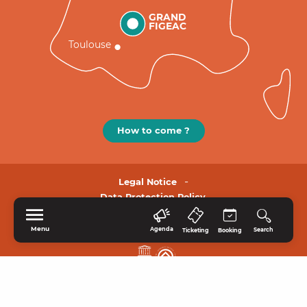
GRAND
FIGEAC
Toulouse
How to come ?
Legal Notice
Data Protection Policy.
Menu
Agenda
Search
Ticketing
Booking
HOME