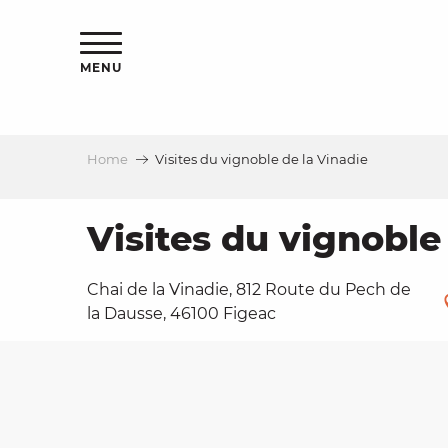
Aller
ns
au
contenu
MENU
principal
Home
Visites du vignoble de la Vinadie
ls
a
Visites du vignoble
Chai de la Vinadie, 812 Route du Pech de
es
la Dausse, 46100 Figeac
ns
e