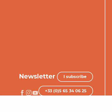
Newsletter
I subscribe
+33 (0)5 65 34 06 25