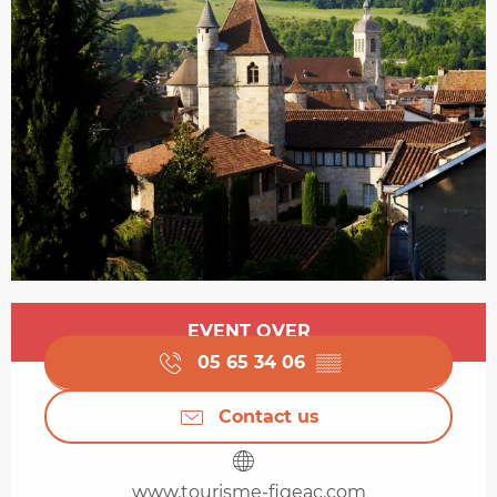
Opening hours & contact details
EVENT OVER
05 65 34 06
▒▒
Contact us
www.tourisme-figeac.com