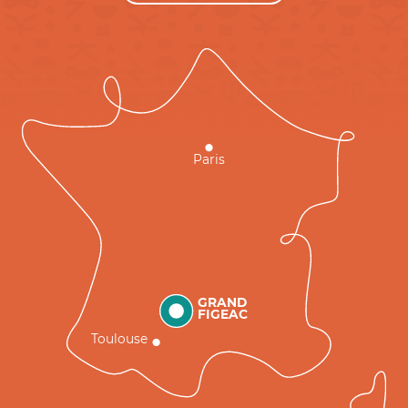
Paris
GRAND
FIGEAC
Toulouse