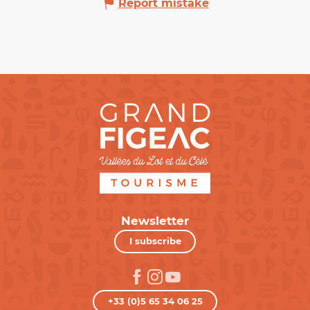
Report mistake
Newsletter
I subscribe
+33 (0)5 65 34 06 25