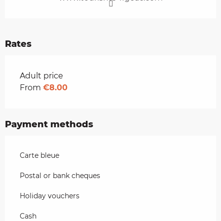
Rates
Rates 2026
Adult price
From
€8.00
Payment methods
Carte bleue
Postal or bank cheques
Holiday vouchers
Cash