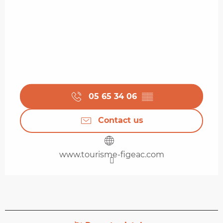
05 65 34 06
▒▒
Contact us
www.tourisme-figeac.com