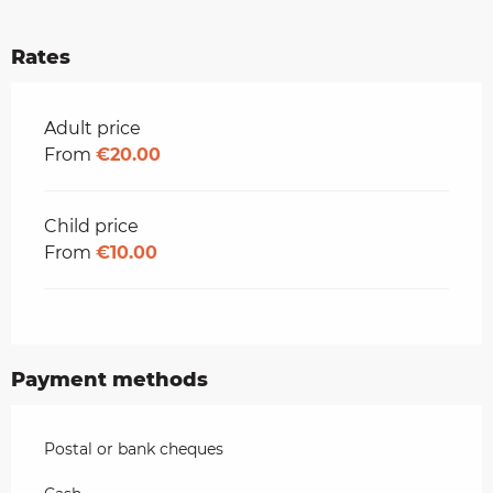
Rates
Rates 2026
Adult price
From
€20.00
Child price
From
€10.00
Payment methods
Postal or bank cheques