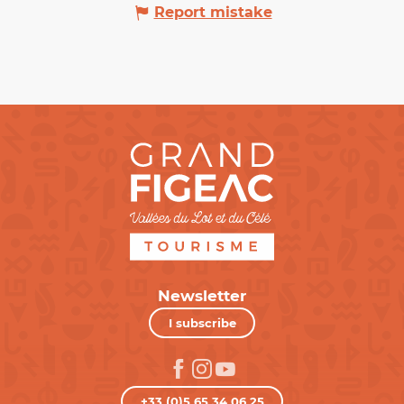
Report mistake
Newsletter
I subscribe
+33 (0)5 65 34 06 25