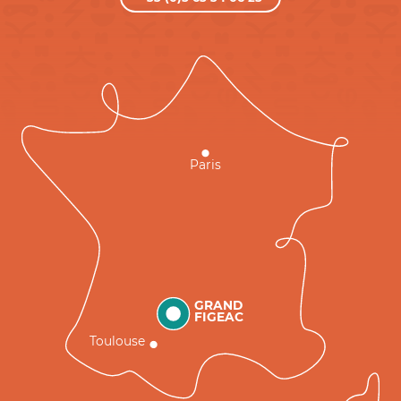
Paris
GRAND
FIGEAC
Toulouse