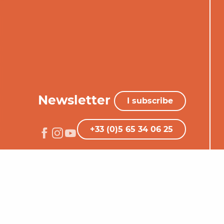
Newsletter
I subscribe
+33 (0)5 65 34 06 25