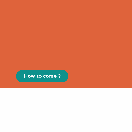
How to come ?
Paris
GRAND