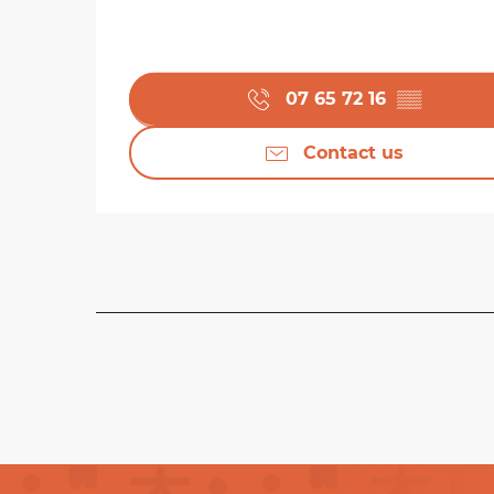
07 65 72 16
▒▒
Contact us