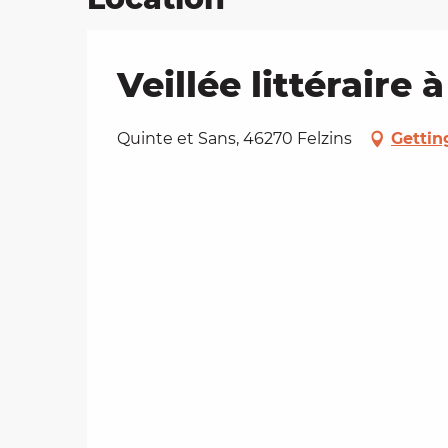
Veillée littéraire 
Quinte et Sans, 46270 Felzins
Gettin