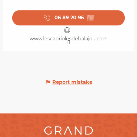
06 89 20 95
▒▒
www.lescabriolesdebalajou.com
Report mistake