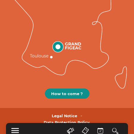
GRAND
FIGEAC
Toulouse
How to come ?
Legal Notice
Data Protection Policy.