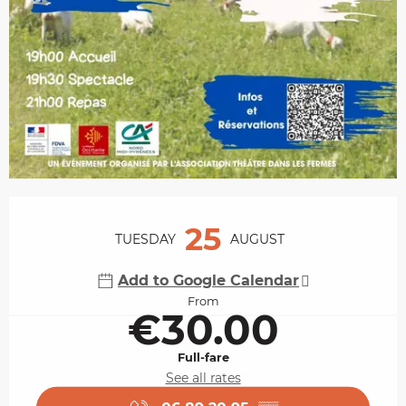
Opening hours & contact details
25
TUESDAY
AUGUST
Add to Google Calendar
From
€30.00
Full-fare
See all rates