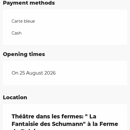
Payment methods
Carte bleue
Cash
Opening times
On 25 August 2026
Location
Théâtre dans les fermes: " La
Fantaisie des Schumann" à la Ferme