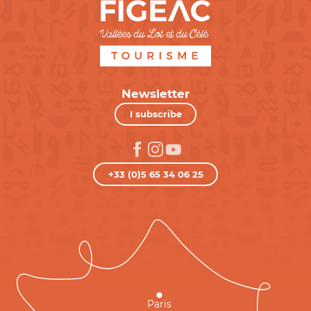
Newsletter
I subscribe
+33 (0)5 65 34 06 25
Paris