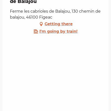
de Balajou
Ferme les cabrioles de Balajou, 130 chemin de
balajou, 46100 Figeac
Getting there
I'm going by train!