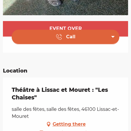
Opening hours & contact details
EVENT OVER
Call
Location
Théâtre à Lissac et Mouret : "Les
Chaises"
salle des fêtes, salle des fêtes, 46100 Lissac-et-
Mouret
Getting there