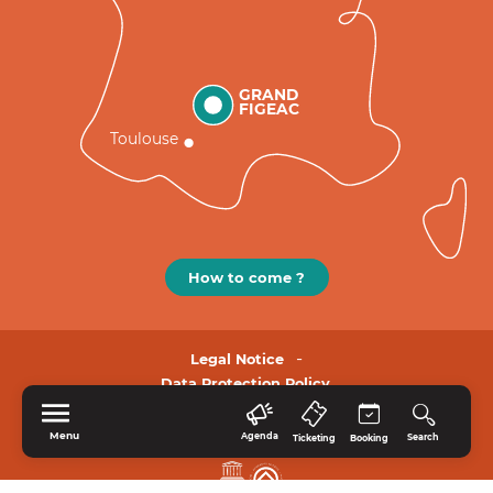
GRAND
FIGEAC
Toulouse
How to come ?
Legal Notice
Data Protection Policy.
Menu
Agenda
Search
Ticketing
Booking