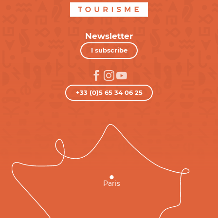
Newsletter
I subscribe
+33 (0)5 65 34 06 25
Paris