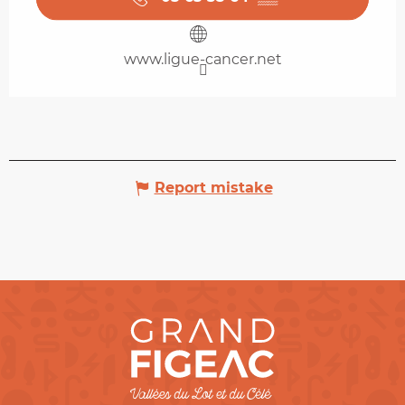
www.ligue-cancer.net
Report mistake