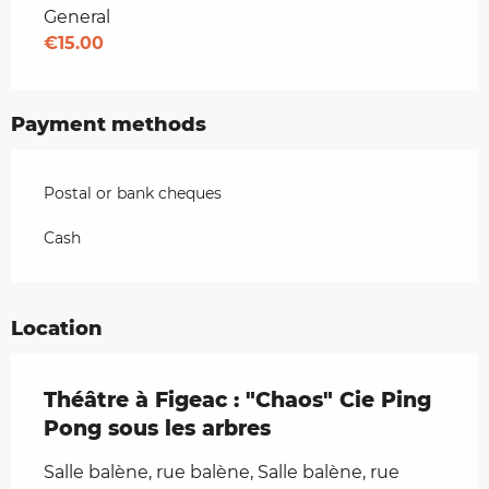
Rates 2026
General
€15.00
Payment methods
Postal or bank cheques
Cash
Location
Théâtre à Figeac : "Chaos" Cie Ping
Pong sous les arbres
Salle balène, rue balène, Salle balène, rue