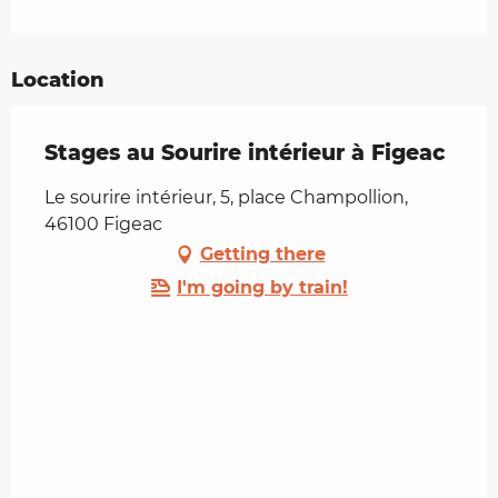
Location
Stages au Sourire intérieur à Figeac
Le sourire intérieur, 5, place Champollion,
46100 Figeac
Getting there
I'm going by train!