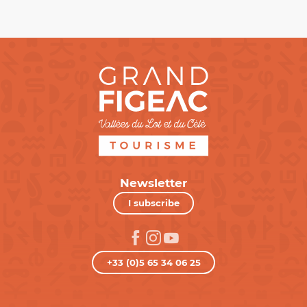
Newsletter
I subscribe
+33 (0)5 65 34 06 25