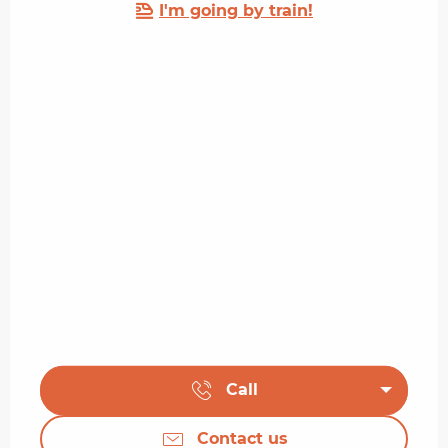
I'm going by train!
Call
Contact us