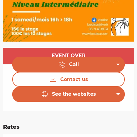
Opening hours & contact details
EVENT OVER
Call
Contact us
See the websites
Rates