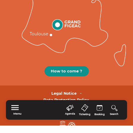
GRAND
FIGEAC
Toulouse
How to come ?
Legal Notice
Data Protection Policy.
Menu
Agenda
Search
Ticketing
Booking