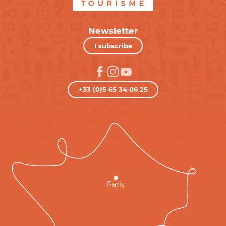
Newsletter
I subscribe
+33 (0)5 65 34 06 25
Paris