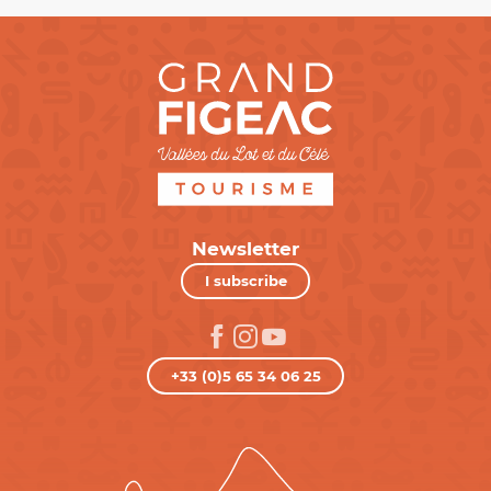
Newsletter
I subscribe
+33 (0)5 65 34 06 25