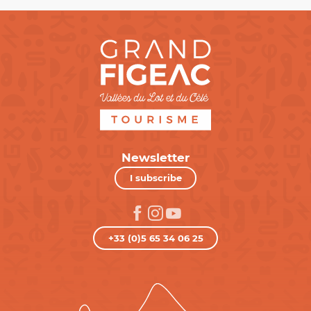
Newsletter
I subscribe
+33 (0)5 65 34 06 25