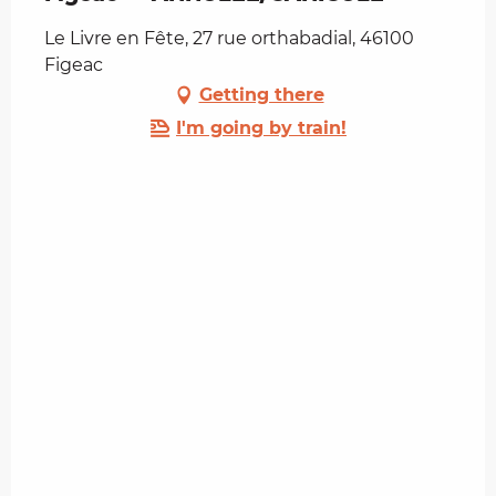
Le Livre en Fête, 27 rue orthabadial, 46100
Figeac
Getting there
I'm going by train!