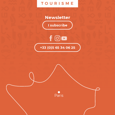
Newsletter
I subscribe
+33 (0)5 65 34 06 25
Paris