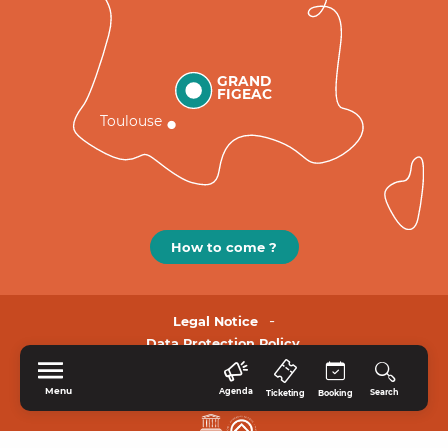
GRAND
FIGEAC
Toulouse
How to come ?
Legal Notice
Data Protection Policy.
Menu
Agenda
Search
Ticketing
Booking