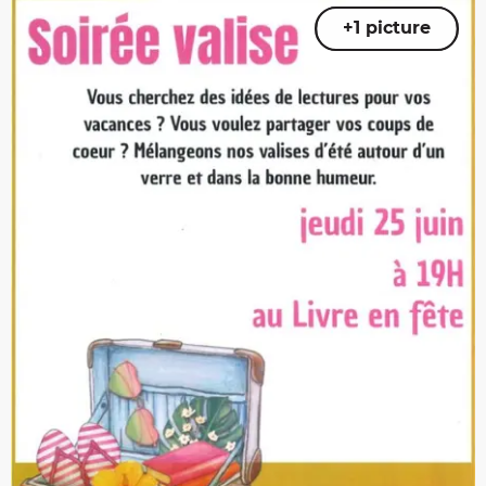
+1 picture