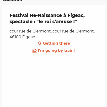
Festival Re-Naissance à Figeac,
spectacle : "le roi s’amuse !"
cour rue de Clermont, cour rue de Clermont,
46100 Figeac
Getting there
I'm going by train!