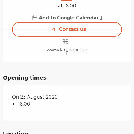
at 16:00
Add to Google Calendar
Contact us
www.larrosoir.org
Opening times
On 23 August 2026
16:00
Location