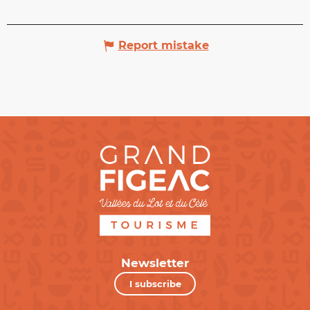
Report mistake
Newsletter
I subscribe