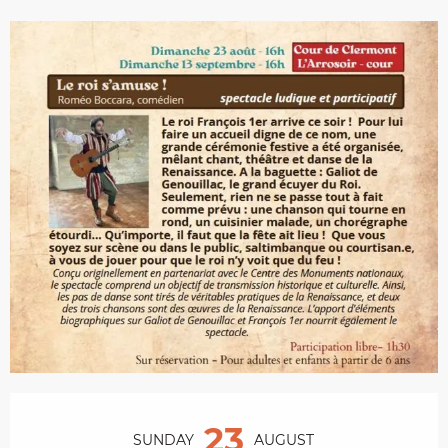
Opening hours & contact details
23
SUNDAY
AUGUST