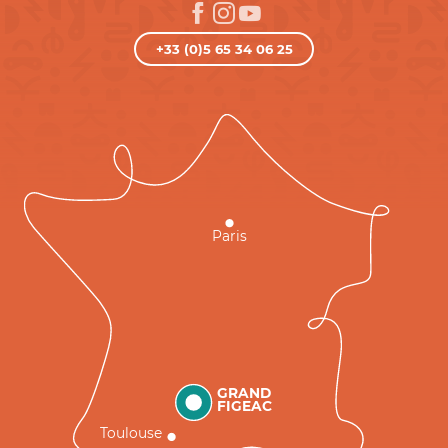
+33 (0)5 65 34 06 25
Paris
GRAND
FIGEAC
Toulouse