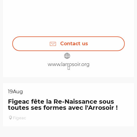
Contact us
www.larrosoir.org
19
Aug
Figeac fête la Re-Naissance sous
toutes ses formes avec l'Arrosoir !
Figeac