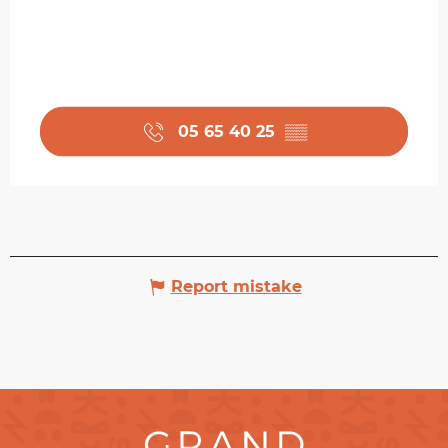
05 65 40 25
▒▒
Report mistake