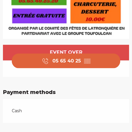
Opening hours & contact details
EVENT OVER
05 65 40 25
▒▒
Payment methods
Cash