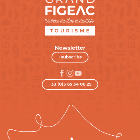
Newsletter
I subscribe
+33 (0)5 65 34 06 25