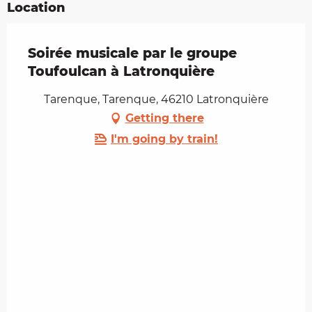
Location
Soirée musicale par le groupe
Toufoulcan à Latronquière
Tarenque, Tarenque, 46210 Latronquière
Getting there
I'm going by train!