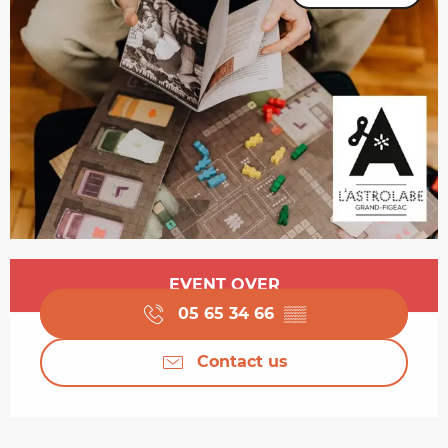
Opening hours & contact details
EVENT OVER
05 65 34 66
▒▒
Contact us