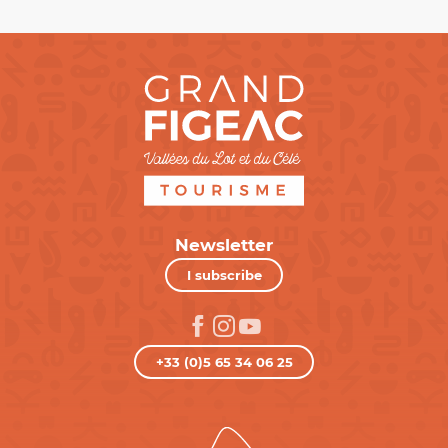
Newsletter
I subscribe
+33 (0)5 65 34 06 25