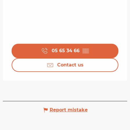
05 65 34 66
▒▒
Contact us
Report mistake