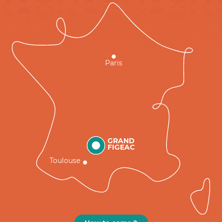
Paris
GRAND
FIGEAC
Toulouse