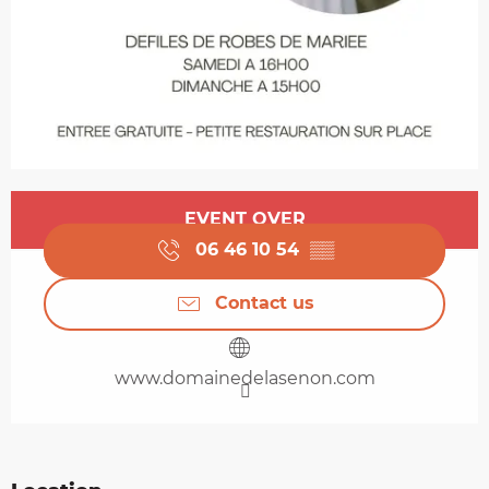
Opening hours & contact details
EVENT OVER
06 46 10 54
▒▒
Contact us
www.domainedelasenon.com