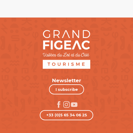
Newsletter
I subscribe
+33 (0)5 65 34 06 25