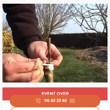
Opening hours & contact details
EVENT OVER
06 63 23 65
▒▒