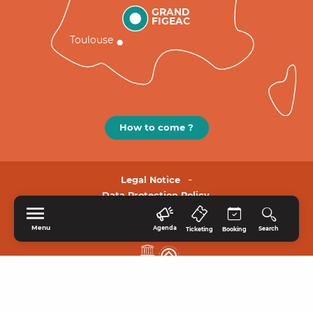
GRAND
FIGEAC
Toulouse
How to come ?
Legal Notice
Data Protection Policy.
Menu
Agenda
Search
Ticketing
Booking
HOME