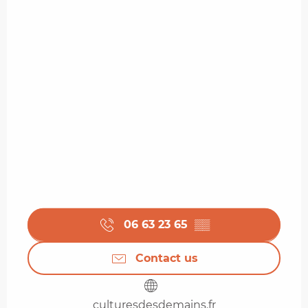
06 63 23 65
▒▒
Contact us
culturesdesdemains.fr