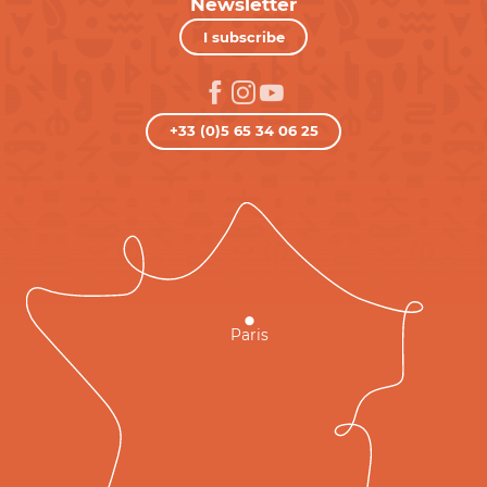
Newsletter
I subscribe
+33 (0)5 65 34 06 25
Paris