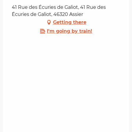
41 Rue des Écuries de Galiot, 41 Rue des
Écuries de Galiot, 46320 Assier
Getting there
I'm going by train!