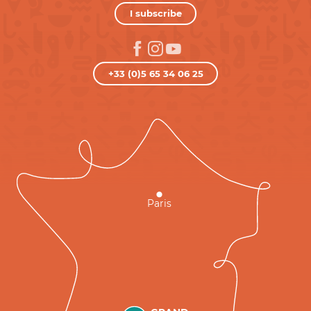
I subscribe
+33 (0)5 65 34 06 25
Paris