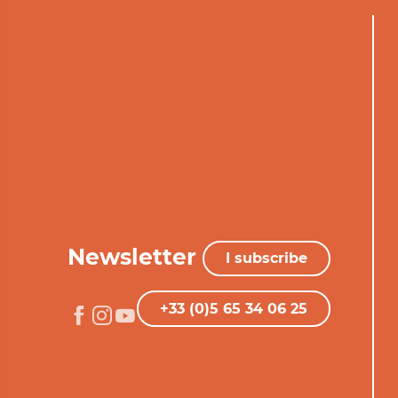
Newsletter
I subscribe
+33 (0)5 65 34 06 25