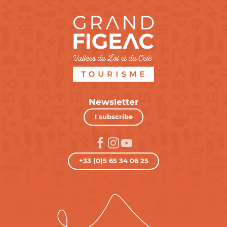
Newsletter
I subscribe
+33 (0)5 65 34 06 25