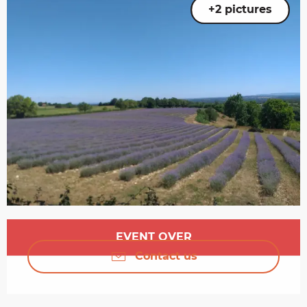
+2 pictures
Opening hours & contact details
EVENT OVER
Contact us