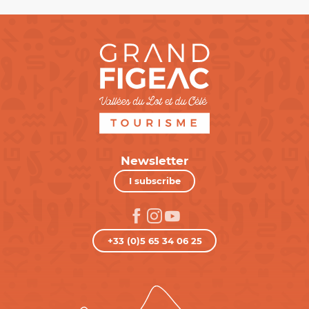
Newsletter
I subscribe
+33 (0)5 65 34 06 25