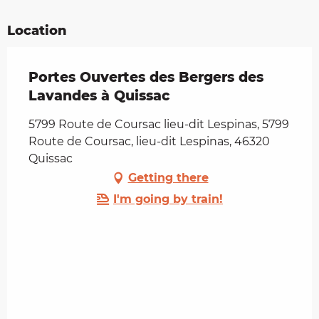
Location
Portes Ouvertes des Bergers des
Lavandes à Quissac
5799 Route de Coursac lieu-dit Lespinas, 5799
Route de Coursac, lieu-dit Lespinas, 46320
Quissac
Getting there
I'm going by train!