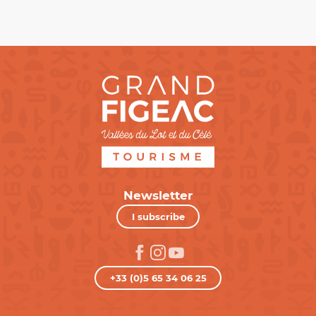
Newsletter
I subscribe
+33 (0)5 65 34 06 25