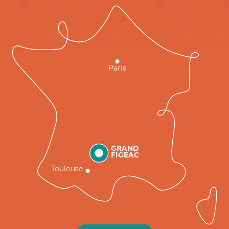
Paris
GRAND
FIGEAC
Toulouse