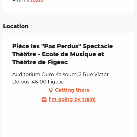
From
€10.00
Location
Pièce les "Pas Perdus" Spectacle
Théâtre - Ecole de Musique et
Théâtre de Figeac
Auditorium Oum Kalsoum, 2 Rue Victor
Delbos, 46100 Figeac
Getting there
I'm going by train!