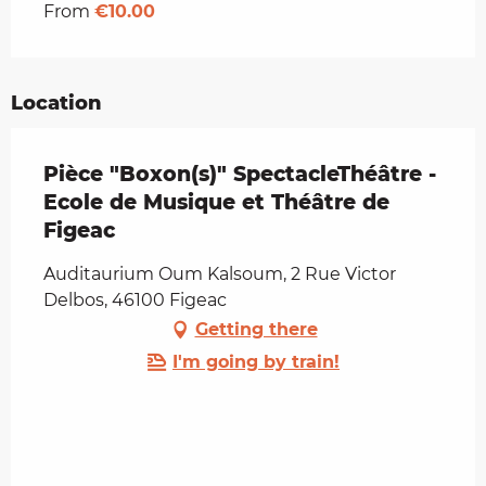
From
€10.00
Location
Pièce "Boxon(s)" SpectacleThéâtre -
Ecole de Musique et Théâtre de
Figeac
Auditaurium Oum Kalsoum, 2 Rue Victor
Delbos, 46100 Figeac
Getting there
I'm going by train!