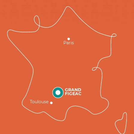
Paris
GRAND
FIGEAC
Toulouse