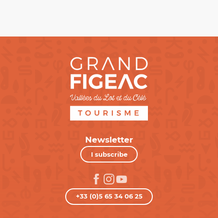
Newsletter
I subscribe
+33 (0)5 65 34 06 25