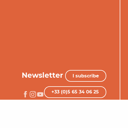
Newsletter
I subscribe
+33 (0)5 65 34 06 25