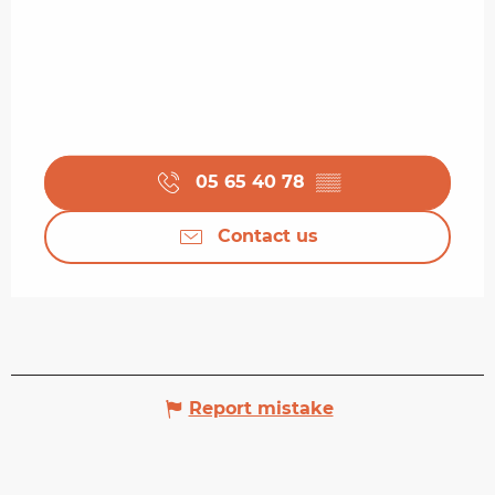
05 65 40 78
▒▒
Contact us
Report mistake