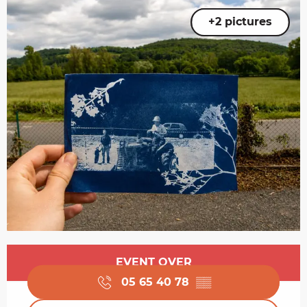
+2 pictures
Opening hours & contact details
EVENT OVER
05 65 40 78
▒▒