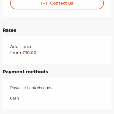
Contact us
Rates
Rates 2026
Adult price
From
€10.00
Payment methods
Postal or bank cheques
Cash