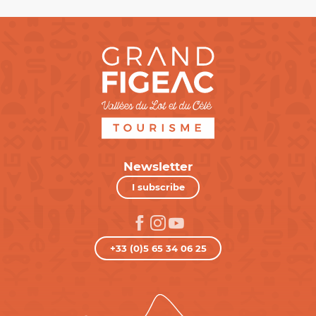
Newsletter
I subscribe
+33 (0)5 65 34 06 25