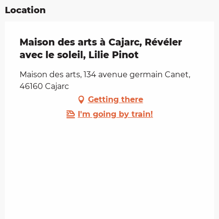
Location
Maison des arts à Cajarc, Révéler
avec le soleil, Lilie Pinot
Maison des arts, 134 avenue germain Canet,
46160 Cajarc
Getting there
I'm going by train!