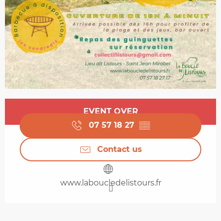
Opening hours & contact details
EVENT OVER
07 57 18 27
▒▒
Contact us
www.laboucledelistours.fr