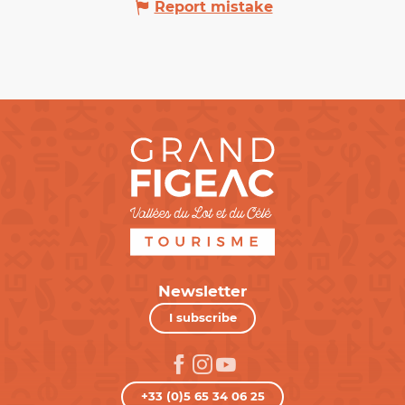
Report mistake
Newsletter
I subscribe
+33 (0)5 65 34 06 25