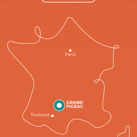
Paris
GRAND
FIGEAC
Toulouse