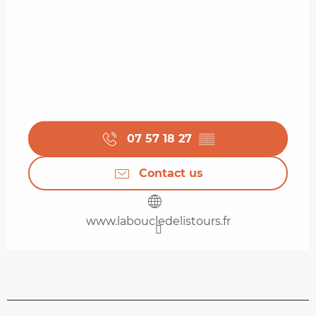
07 57 18 27
▒▒
Contact us
www.laboucledelistours.fr