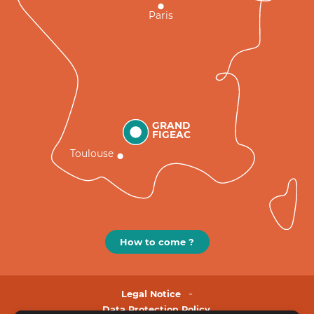
Paris
GRAND
FIGEAC
Toulouse
How to come ?
Legal Notice
Data Protection Policy.