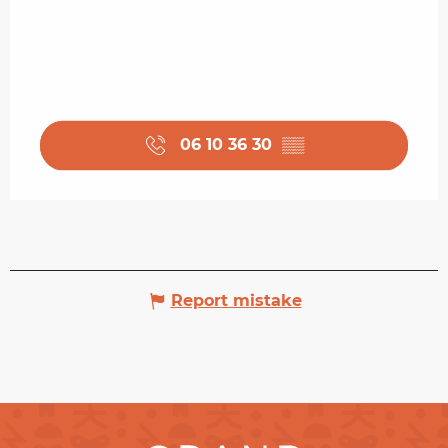
06 10 36 30
▒▒
Report mistake