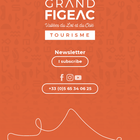
Newsletter
I subscribe
+33 (0)5 65 34 06 25