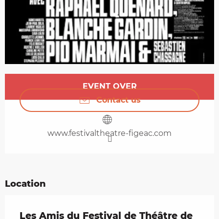
Opening hours & contact details
EVENT OVER
Contact us
www.festivaltheatre-figeac.com
Location
Les Amis du Festival de Théâtre de