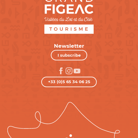
Newsletter
I subscribe
+33 (0)5 65 34 06 25