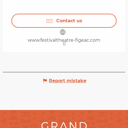
Contact us
www.festivaltheatre-figeac.com
Report mistake