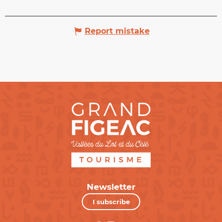
Report mistake
Newsletter
I subscribe