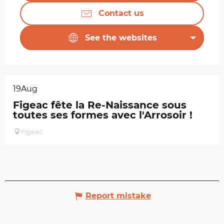
Contact us
See the websites
19
Aug
Figeac fête la Re-Naissance sous
toutes ses formes avec l'Arrosoir !
Figeac
Report mistake