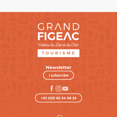
Newsletter
I subscribe
+33 (0)5 65 34 06 25