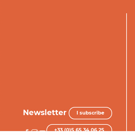
Newsletter
I subscribe
+33 (0)5 65 34 06 25