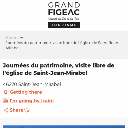
Aller
au
contenu
principal
Home
Journées du patrimoine, visite libre de l'église de Saint-Jean-
Mirabel
Journées du patrimoine, visite libre de
l'église de Saint-Jean-Mirabel
46270 Saint-Jean-Mirabel
Getting there
I'm going by train!
Ajouter aux favoris
Share