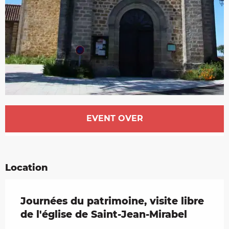
Opening hours & contact details
EVENT OVER
Location
Journées du patrimoine, visite libre
de l'église de Saint-Jean-Mirabel