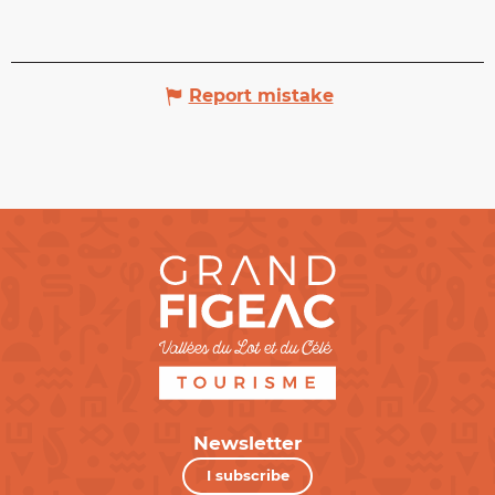
Report mistake
Newsletter
I subscribe