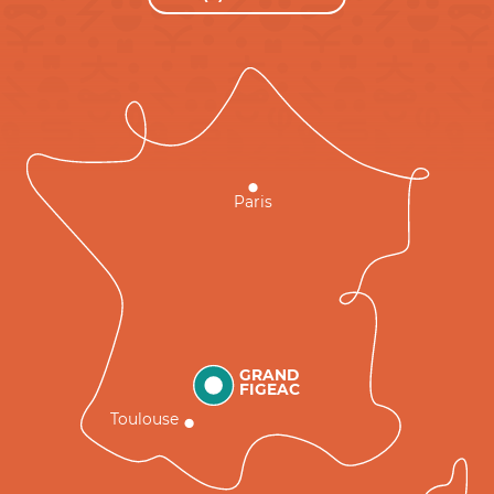
Paris
GRAND
FIGEAC
Toulouse