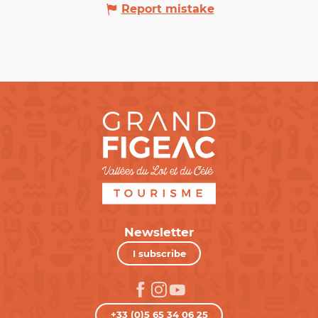
Report mistake
Newsletter
I subscribe
+33 (0)5 65 34 06 25