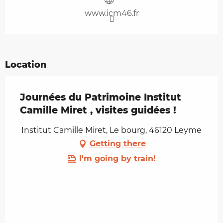
www.icm46.fr
Location
Journées du Patrimoine Institut
Camille Miret , visites guidées !
Institut Camille Miret, Le bourg, 46120 Leyme
Getting there
I'm going by train!