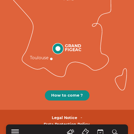
GRAND
FIGEAC
Toulouse
How to come ?
Legal Notice
Data Protection Policy.