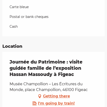
Carte bleue
Postal or bank cheques
Cash
Location
Journée du Patrimoine : visite
guidée famille de l’exposition
Hassan Massoudy à Figeac
Musée Champollion – Les Écritures du
Monde, place Champollion, 46100 Figeac
Getting there
I'm going by train!