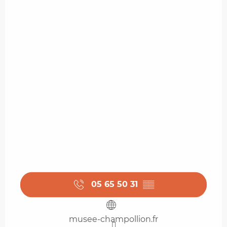
05 65 50 31
▒▒
musee-champollion.fr