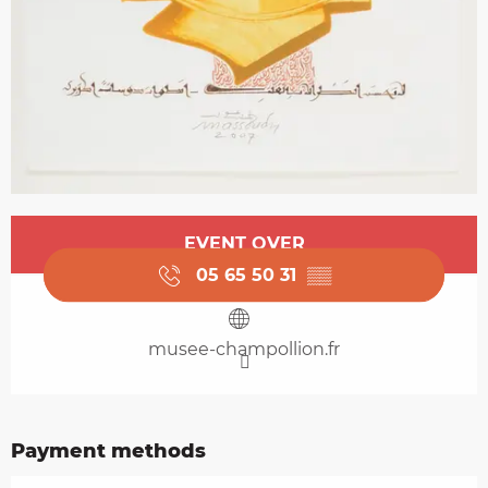
Opening hours & contact details
EVENT OVER
05 65 50 31
▒▒
musee-champollion.fr
Payment methods