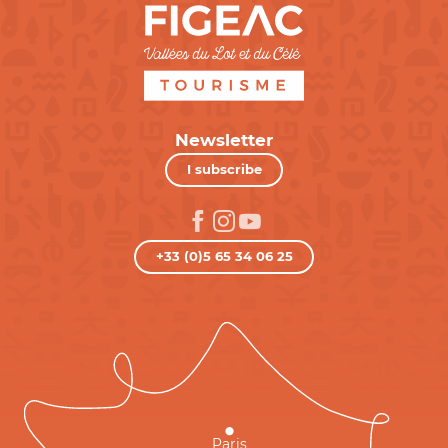
Newsletter
I subscribe
+33 (0)5 65 34 06 25
Paris