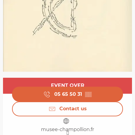
Opening hours & contact details
EVENT OVER
05 65 50 31
▒▒
Contact us
musee-champollion.fr