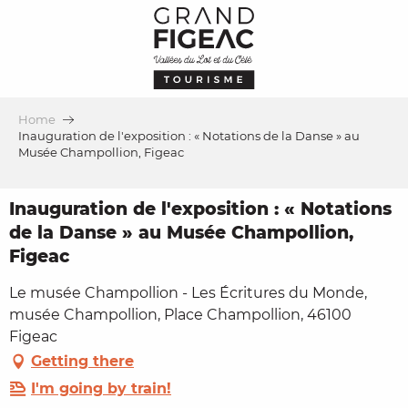
Aller
au
contenu
principal
Home
Inauguration de l'exposition : « Notations de la Danse » au
Musée Champollion, Figeac
Inauguration de l'exposition : « Notations
de la Danse » au Musée Champollion,
Figeac
Le musée Champollion - Les Écritures du Monde,
musée Champollion, Place Champollion, 46100
Figeac
Getting there
I'm going by train!