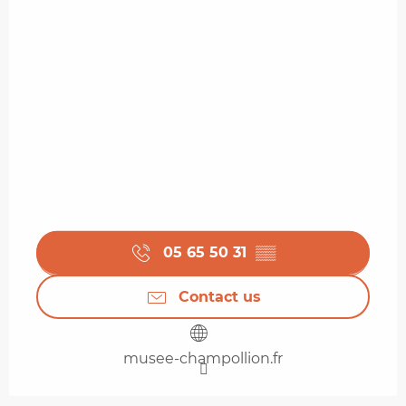
05 65 50 31
▒▒
Contact us
musee-champollion.fr