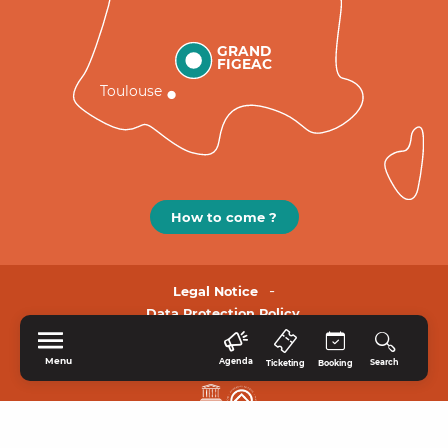
GRAND
FIGEAC
Toulouse
How to come ?
Legal Notice
Data Protection Policy.
Menu
Agenda
Search
Ticketing
Booking
HOME