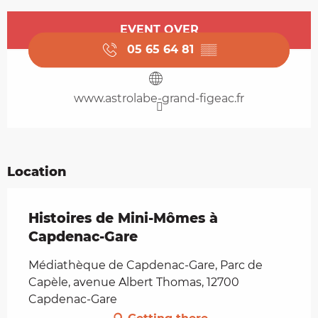
Opening hours & contact details
EVENT OVER
05 65 64 81
▒▒
www.astrolabe-grand-figeac.fr
Location
Histoires de Mini-Mômes à
Capdenac-Gare
Médiathèque de Capdenac-Gare, Parc de
Capèle, avenue Albert Thomas, 12700
Capdenac-Gare