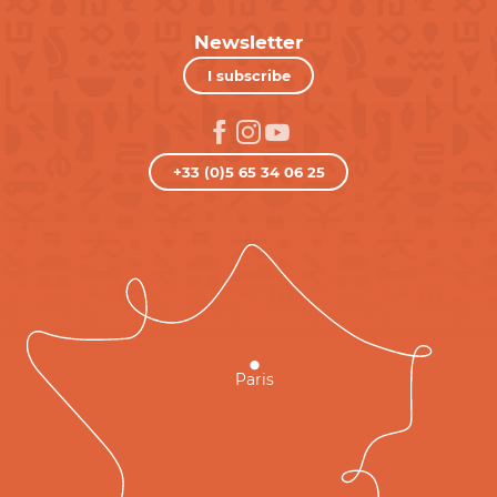
Newsletter
I subscribe
+33 (0)5 65 34 06 25
Paris