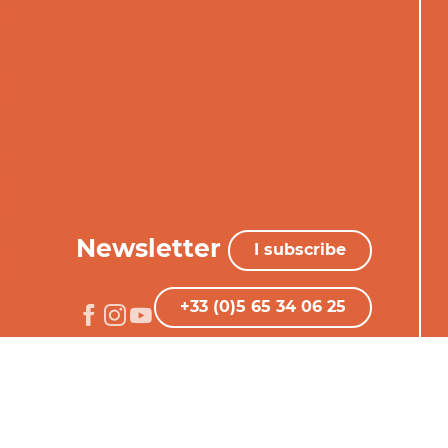
Newsletter
I subscribe
+33 (0)5 65 34 06 25