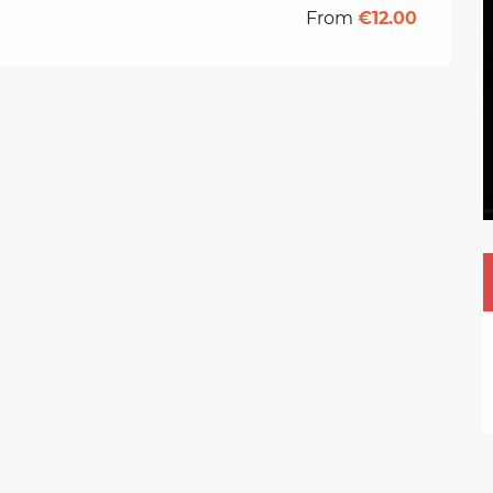
From
€12.00