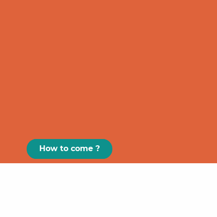
How to come ?
Paris