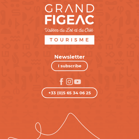
Newsletter
I subscribe
+33 (0)5 65 34 06 25