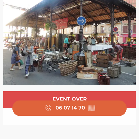
Opening hours & contact details
EVENT OVER
06 07 14 70
▒▒