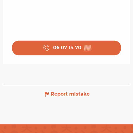
06 07 14 70
▒▒
Report mistake