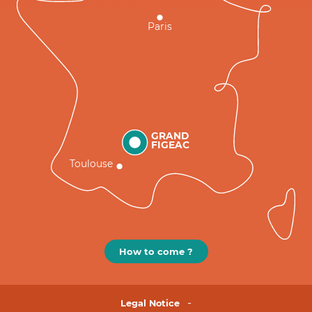
Paris
GRAND
FIGEAC
Toulouse
How to come ?
Legal Notice