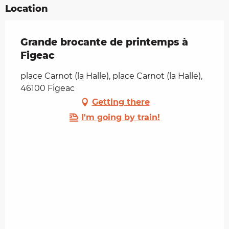
Location
Grande brocante de printemps à
Figeac
place Carnot (la Halle), place Carnot (la Halle),
46100 Figeac
Getting there
I'm going by train!