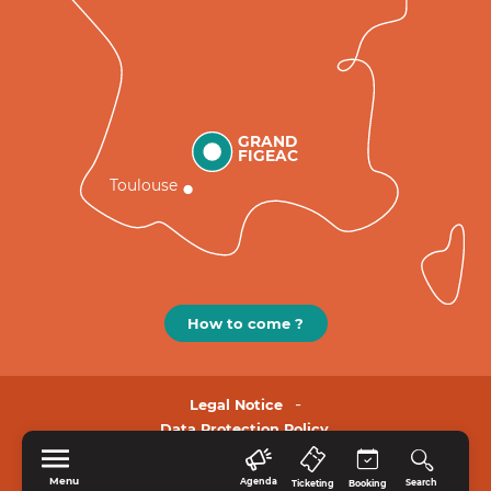
GRAND
FIGEAC
Toulouse
How to come ?
Legal Notice
Data Protection Policy.
Menu
Agenda
Search
Ticketing
Booking