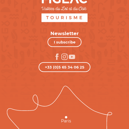
Newsletter
I subscribe
+33 (0)5 65 34 06 25
Paris