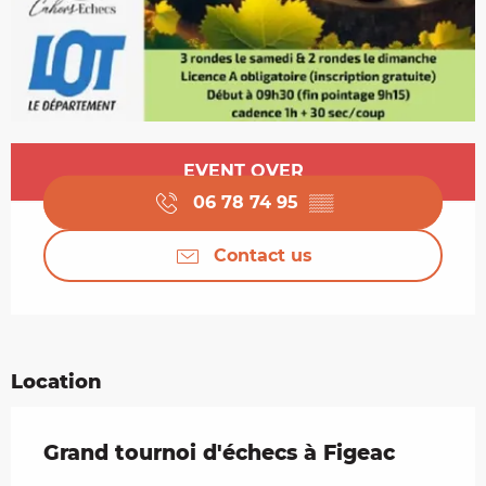
Opening hours & contact details
EVENT OVER
06 78 74 95
▒▒
Contact us
Location
Grand tournoi d'échecs à Figeac