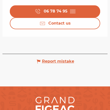
06 78 74 95
▒▒
Contact us
Report mistake