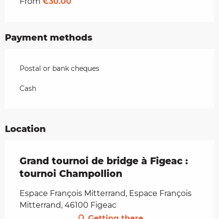
From
€30.00
Payment methods
Postal or bank cheques
Cash
Location
Grand tournoi de bridge à Figeac :
tournoi Champollion
Espace François Mitterrand, Espace François
Mitterrand, 46100 Figeac
Getting there