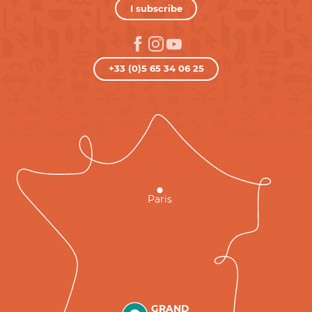
I subscribe
+33 (0)5 65 34 06 25
Paris
GRAND