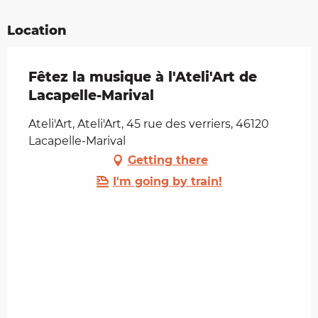
Location
Fêtez la musique à l'Ateli'Art de
Lacapelle-Marival
Ateli'Art, Ateli'Art, 45 rue des verriers, 46120
Lacapelle-Marival
Getting there
I'm going by train!