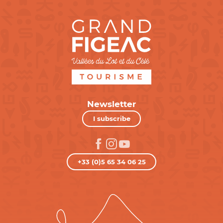
Newsletter
I subscribe
+33 (0)5 65 34 06 25