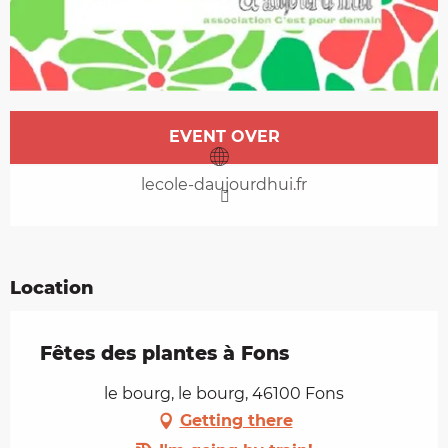
Opening hours & contact details
EVENT OVER
lecole-daujourdhui.fr
Location
Fêtes des plantes à Fons
le bourg, le bourg, 46100 Fons
Getting there