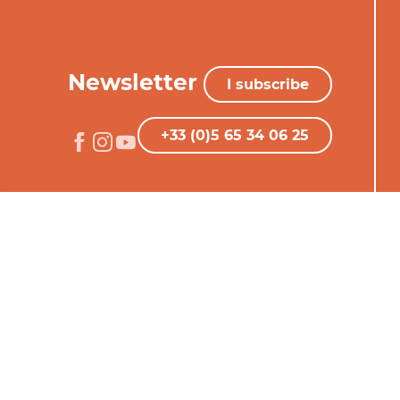
Newsletter
I subscribe
+33 (0)5 65 34 06 25