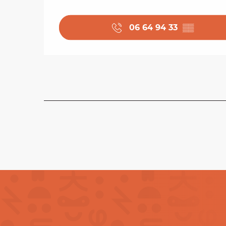
06 64 94 33
▒▒