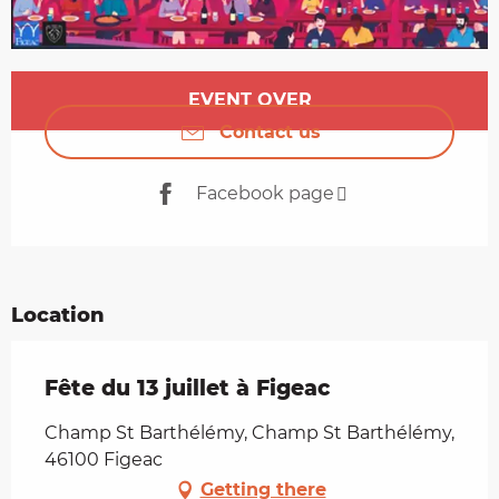
Opening hours & contact details
EVENT OVER
Contact us
Facebook page
Location
Fête du 13 juillet à Figeac
Champ St Barthélémy, Champ St Barthélémy,
46100 Figeac
Getting there