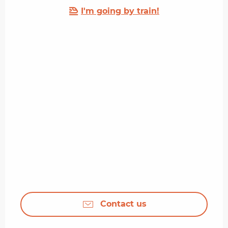
I'm going by train!
Contact us